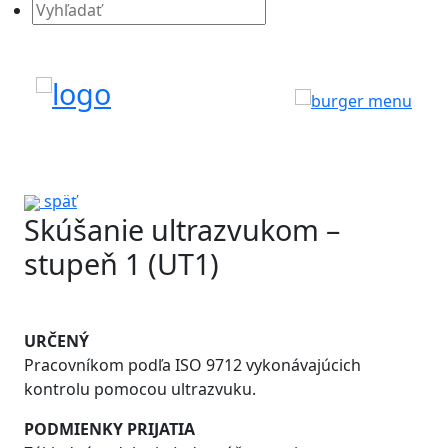
Search
for:
späť
Skúšanie ultrazvukom –
stupeň 1 (UT1)
URČENÝ
Pracovníkom podľa ISO 9712 vykonávajúcich
kontrolu pomocou ultrazvuku.
PODMIENKY PRIJATIA