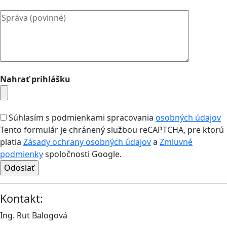
Nahrať prihlášku
Súhlasím s podmienkami spracovania
osobných údajov
Tento formulár je chránený službou reCAPTCHA, pre ktorú
platia
Zásady ochrany osobných údajov
a
Zmluvné
podmienky
spoločnosti Google.
Kontakt:
Ing. Rut Balogová