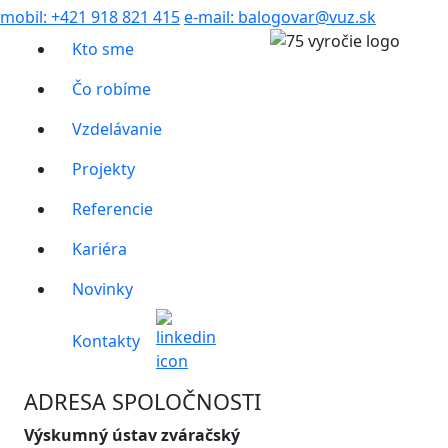
mobil:
+421 918 821 415
e-mail:
balogovar@vuz.sk
Kto sme
Čo robíme
Vzdelávanie
Projekty
Referencie
Kariéra
Novinky
Kontakty
ADRESA SPOLOČNOSTI
Výskumný ústav zváračský