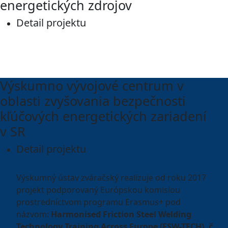
energetických zdrojov
Detail projektu
Výskumno vývojové centrum v
oblasti zvyšovania bezpečnosti
kľúčových energetických zariadení
v SR
Detail projektu
Výskumný ústav zváračský realizuje od roku 2017
projekt podporovaný Európskou komisiou
prostredníctvom programu Erasmus+ pod
názvom:
Harmonised Friction Steel Welding
Technology Training Across Europe (FSW-TECH), č.