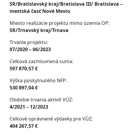
SR/Bratislavský kraj/Bratislava III/ Bratislava –
mestská časť Nové Mesto
Miesto realizácie projektu mimo územia OP:
SR/Trnavský kraj/Trnava
Trvanie projektu:
07/2020 – 06/2023
Celková zazmluvnená suma:
597 870,57 €
Výška poskytnutého NFP:
530 897,04 €
Obdobie trvania aktivít VÚZ:
4/2021 – 12/2023
Celkové oprávnené výdavky pre VÚZ:
404 267,57 €