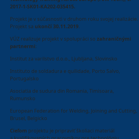
2017-1-SK01-KA202-035415.
Projekt je v súčasnosti v druhom roku svojej realizácie.
Projekt sa
ukončí 30.11.2019
.
VÚZ realizuje projekt v spolupráci so
zahraničnými
partnermi
:
Institut za varilstvo d.o.o., Ljubljana, Slovinsko
Instituto de soldadura e quilidade, Porto Salvo,
Portugalsko
Asociatia de sudura din Romania, Timisoara,
Rumunsko
European Federation for Welding, Joining and Cutting,
Brusel, Belgicko
Cieľom
projektu je pripraviť školiaci materiál
a kvalifikovaných pracovníkov pre technológiu