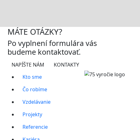
MÁTE OTÁZKY?
Po vyplnení formulára vás
budeme kontaktovať.
NAPÍŠTE NÁM
KONTAKTY
Kto sme
Čo robíme
Vzdelávanie
Projekty
Referencie
Kariéra