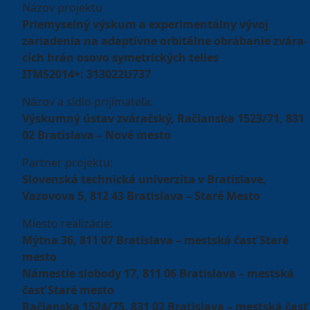
Názov projektu
Priemyselný výskum a experimentálny vývoj
zariadenia na adaptívne orbitálne obrábanie zvára-
cích hrán osovo symetrických telies
ITMS2014+: 313022U737
Názov a sídlo prijímateľa:
Výskumný ústav zváračský, Račianska 1523/71, 831
02 Bratislava – Nové mesto
Partner projektu:
Slovenská technická univerzita v Bratislave,
Vazovova 5, 812 43 Bratislava – Staré Mesto
Miesto realizácie:
Mýtna 36, 811 07 Bratislava – mestská časť Staré
mesto
Námestie slobody 17, 811 06 Bratislava – mestská
časť Staré mesto
Račianska 1524/75, 831 02 Bratislava – mestská časť