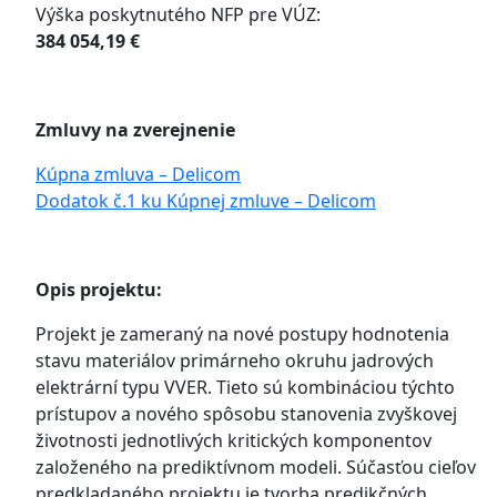
Výška poskytnutého NFP pre VÚZ:
384 054,19 €
Zmluvy na zverejnenie
Kúpna zmluva – Delicom
Dodatok č.1 ku Kúpnej zmluve – Delicom
Opis projektu:
Projekt je zameraný na nové postupy hodnotenia
stavu materiálov primárneho okruhu jadrových
elektrární typu VVER. Tieto sú kombináciou týchto
prístupov a nového spôsobu stanovenia zvyškovej
životnosti jednotlivých kritických komponentov
založeného na prediktívnom modeli. Súčasťou cieľov
predkladaného projektu je tvorba predikčných