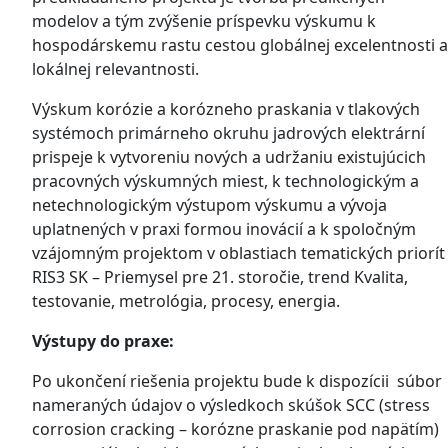
modelov a tým zvýšenie príspevku výskumu k
hospodárskemu rastu cestou globálnej excelentnosti a
lokálnej relevantnosti.
Výskum korózie a korózneho praskania v tlakových
systémoch primárneho okruhu jadrových elektrární
prispeje k vytvoreniu nových a udržaniu existujúcich
pracovných výskumných miest, k technologickým a
netechnologickým výstupom výskumu a vývoja
uplatnených v praxi formou inovácií a k spoločným
vzájomným projektom v oblastiach tematických priorít
RIS3 SK – Priemysel pre 21. storočie, trend Kvalita,
testovanie, metrológia, procesy, energia.
Výstupy do praxe:
Po ukončení riešenia projektu bude k dispozícii súbor
nameraných údajov o výsledkoch skúšok SCC (stress
corrosion cracking – korózne praskanie pod napätím)