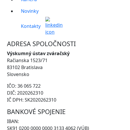
Novinky
Kontakty
ADRESA SPOLOČNOSTI
Výskumný ústav zváračský
Račianska 1523/71
83102 Bratislava
Slovensko
IČO: 36 065 722
DIČ: 2020262310
IČ DPH: SK2020262310
BANKOVÉ SPOJENIE
IBAN:
SK91 0200 0000 0000 3133 4062 (VÚB)