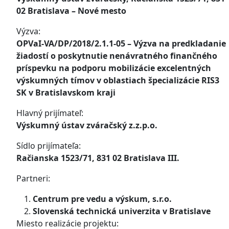
02 Bratislava – Nové mesto
Výzva:
OPVaI-VA/DP/2018/2.1.1-05 – Výzva na predkladanie
žiadostí o poskytnutie nenávratného finančného
príspevku na podporu mobilizácie excelentných
výskumných tímov v oblastiach špecializácie RIS3
SK v Bratislavskom kraji
Hlavný prijímateľ:
Výskumný ústav zváračský z.z.p.o.
Sídlo prijímateľa:
Račianska 1523/71, 831 02 Bratislava III.
Partneri:
Centrum pre vedu a výskum, s.r.o.
Slovenská technická univerzita v Bratislave
Miesto realizácie projektu: