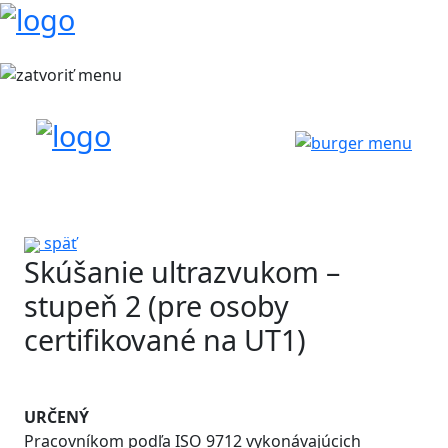
späť
Skúšanie ultrazvukom –
stupeň 2 (pre osoby
certifikované na UT1)
URČENÝ
Pracovníkom podľa ISO 9712 vykonávajúcich