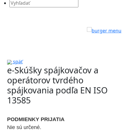
Search
for:
späť
e-Skúšky spájkovačov a
operátorov tvrdého
spájkovania podľa EN ISO
13585
PODMIENKY PRIJATIA
Nie sú určené.