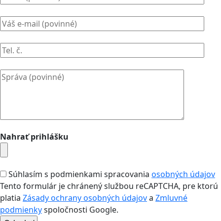
Nahrať prihlášku
Súhlasím s podmienkami spracovania
osobných údajov
Tento formulár je chránený službou reCAPTCHA, pre ktorú
platia
Zásady ochrany osobných údajov
a
Zmluvné
podmienky
spoločnosti Google.